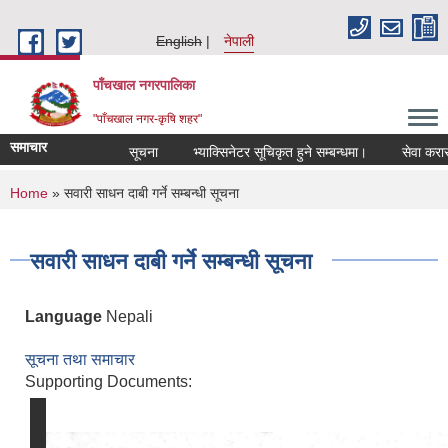
Skip to main content
English
नेपाली
पाँचखाल नगरपालिका
"पाँचखाल नगर-कृषि शहर"
समाचार
सूचना
भ्याक्सिनेटर सूचिकृत हुने सम्बन्धमा।
सेवा करारमा कर
You are here
Home
» सवारी साधन दाबी गर्ने सम्बन्धी सूचना
सवारी साधन दाबी गर्ने सम्बन्धी सूचना
Language
Nepali
सूचना तथा समाचार
Supporting Documents: