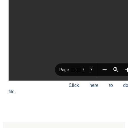
Click here to do
file.