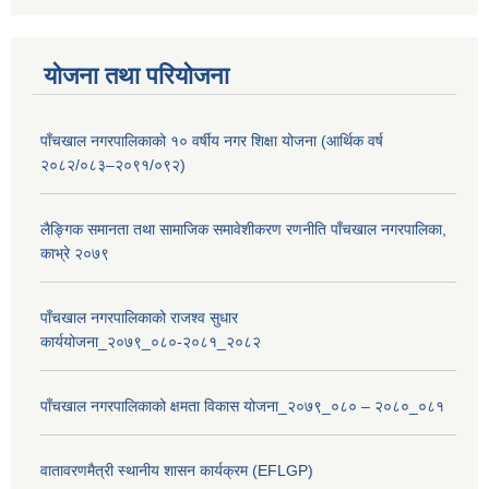
योजना तथा परियोजना
पाँचखाल नगरपालिकाको १० वर्षीय नगर शिक्षा योजना (आर्थिक वर्ष
२०८२/०८३–२०९१/०९२)
लैङ्गिक समानता तथा सामाजिक समावेशीकरण रणनीति पाँचखाल नगरपालिका,
काभ्रे २०७९
पाँचखाल नगरपालिकाको राजश्व सुधार
कार्ययोजना_२०७९_०८०-२०८१_२०८२
पाँचखाल नगरपालिकाको क्षमता विकास योजना_२०७९_०८० – २०८०_०८१
वातावरणमैत्री स्थानीय शासन कार्यक्रम (EFLGP)