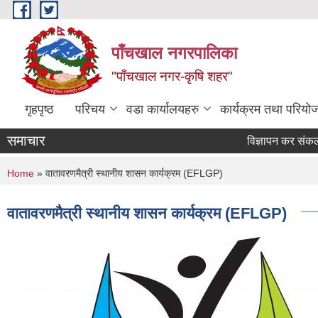
Skip to main content
पाँचखाल नगरपालिका
"पाँचखाल नगर-कृषि शहर"
गृहपृष्ठ
परिचय
वडा कार्यालयहरु
कार्यक्रम तथा परियो
समाचार
विज्ञापन कर संकलन सम्ब
You are here
Home
» वातावरणमैत्री स्थानीय शासन कार्यक्रम (EFLGP)
वातावरणमैत्री स्थानीय शासन कार्यक्रम (EFLGP)