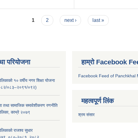
1
2
next ›
last »
था परियोजना
हाम्रो Facebook Fe
Facebook Feed of Panchkhal M
लिकाको १० वर्षीय नगर शिक्षा योजना
ष २०८२/०८३–२०९१/०९२)
महत्वपूर्ण लिंक
ता तथा सामाजिक समावेशीकरण रणनीति
लिका, काभ्रे २०७९
श्रम संसार
लिकाको राजश्व सुधार
_२०७९_०८०-२०८१_२०८२