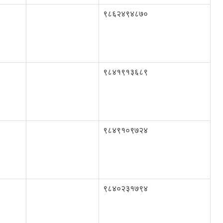
९८६२४९४८७०
९८४१९१३६८९
९८४९१०९७२४
९८४०२३१७९४