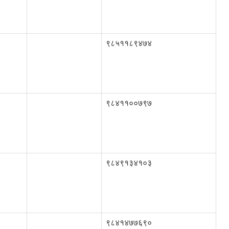
९८५११८९४७४
९८४११००७९७
९८४९१३४१०३
९८४१४७७६९०