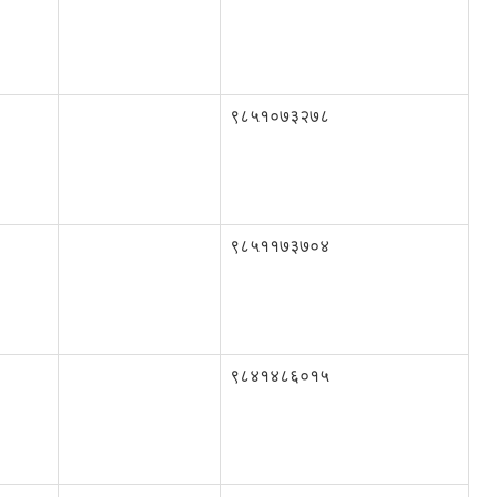
९८५१०७३२७८
९८५११७३७०४
९८४१४८६०१५