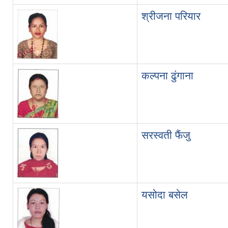
श्रीजना परियार
कल्पना ढुंगाना
सरस्वती फैंजु
यसोदा बसेल