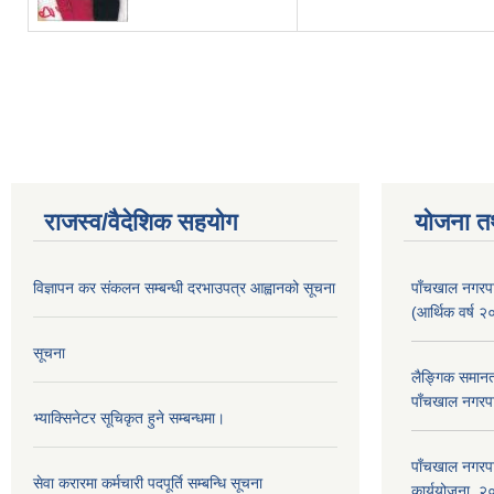
Pages
राजस्व/वैदेशिक सहयोग
योजना त
विज्ञापन कर संकलन सम्बन्धी दरभाउपत्र आह्वानको सूचना
पाँचखाल नगरपा
(आर्थिक वर्
सूचना
लैङ्गिक समान
पाँचखाल नगरपा
भ्याक्सिनेटर सूचिकृत हुने सम्बन्धमा।
पाँचखाल नगरपा
सेवा करारमा कर्मचारी पदपूर्ति सम्बन्धि सूचना
कार्ययोजना