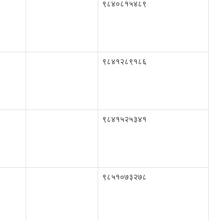
९८४०८१५४८९
९८४१२८९१८६
९८४१५२५३४१
९८५१०७३२७८