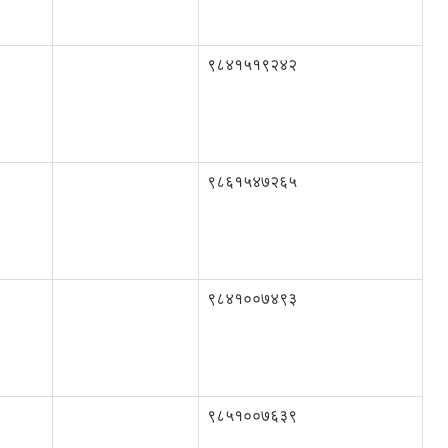
९८४१५१९२४२
९८६१५४७२६५
९८४१००७४९३
९८५१००७६३९