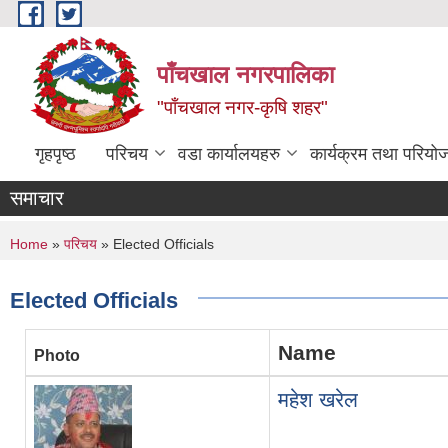
Skip to main content
पाँचखाल नगरपालिका
"पाँचखाल नगर-कृषि शहर"
गृहपृष्ठ
परिचय
वडा कार्यालयहरु
कार्यक्रम तथा परियो
समाचार
You are here
Home
»
परिचय
» Elected Officials
Elected Officials
Name
Photo
महेश खरेल