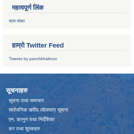
महत्वपूर्ण लिंक
श्रम संसार
हाम्रो Twitter Feed
Tweets by panchkhalmun
सूचनाहरु
सूचना तथा समाचार
सार्वजनिक खरीद /बोलपत्र सूचना
एन, कानुन तथा निर्देशिका
कर तथा शुल्कहरु