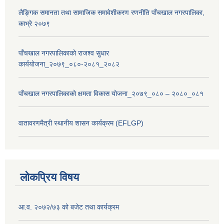
लैङ्गिक समानता तथा सामाजिक समावेशीकरण रणनीति पाँचखाल नगरपालिका,
काभ्रे २०७९
पाँचखाल नगरपालिकाको राजश्व सुधार
कार्ययोजना_२०७९_०८०-२०८१_२०८२
पाँचखाल नगरपालिकाको क्षमता विकास योजना_२०७९_०८० – २०८०_०८१
वातावरणमैत्री स्थानीय शासन कार्यक्रम (EFLGP)
लोकप्रिय विषय
आ.व. २०७२/७३ को बजेट तथा कार्यक्रम