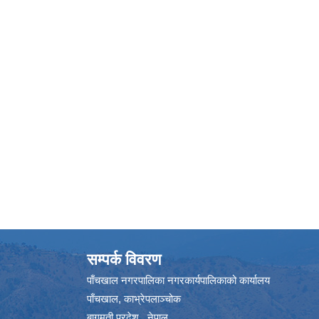
सम्पर्क विवरण
पाँचखाल नगरपालिका नगरकार्यपालिकाको कार्यालय
पाँचखाल, काभ्रेपलाञ्चोक
बागमती प्रदेश , नेपाल