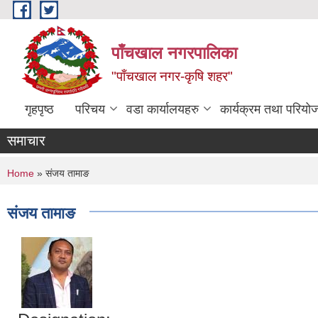
Skip to main content
पाँचखाल नगरपालिका
"पाँचखाल नगर-कृषि शहर"
गृहपृष्ठ
परिचय
वडा कार्यालयहरु
कार्यक्रम तथा परियो
समाचार
You are here
Home
» संजय तामाङ
संजय तामाङ