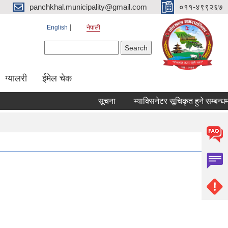
panchkhal.municipality@gmail.com
०११-४९९२६७
English
नेपाली
Search form
Search
ग्यालरी
ईमेल चेक
सूचना
भ्याक्सिनेटर सूचिकृत हुने सम्बन्धमा।