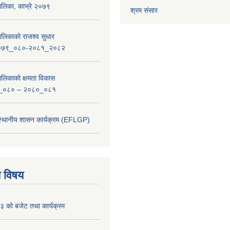
लिका, काभ्रे २०७९
श्रम संसार
लिकाको राजश्व सुधार
_२०७९_०८०-२०८१_२०८२
लिकाको क्षमता विकास
_०८० – २०८०_०८१
 स्थानीय शासन कार्यक्रम (EFLGP)
य विषय
 को बजेट तथा कार्यक्रम