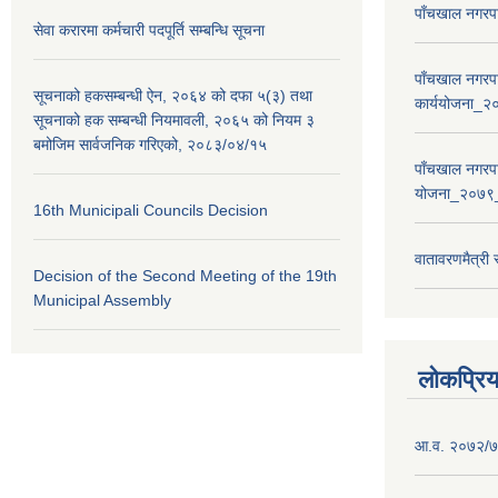
पाँचखाल नगरपा
सेवा करारमा कर्मचारी पदपूर्ति सम्बन्धि सूचना
पाँचखाल नगरपा
सूचनाको हकसम्बन्धी ऐन, २०६४ को दफा ५(३) तथा
कार्ययोजना
सूचनाको हक सम्बन्धी नियमावली, २०६५ को नियम ३
बमोजिम सार्वजनिक गरिएको, २०८३/०४/१५
पाँचखाल नगरपा
योजना_२०७९
16th Municipali Councils Decision
वातावरणमैत्री
Decision of the Second Meeting of the 19th
Municipal Assembly
लोकप्रि
आ.व. २०७२/७३