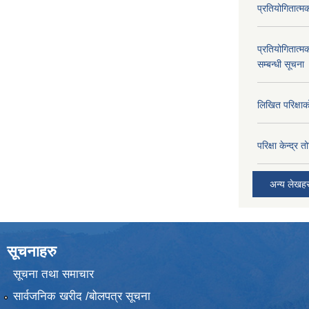
प्रतियोगितात्म
प्रतियोगितात्म
सम्बन्धी सूचना
लिखित परिक्षा
परिक्षा केन्द्र 
अन्य लेखह
सूचनाहरु
सूचना तथा समाचार
सार्वजनिक खरीद /बोलपत्र सूचना