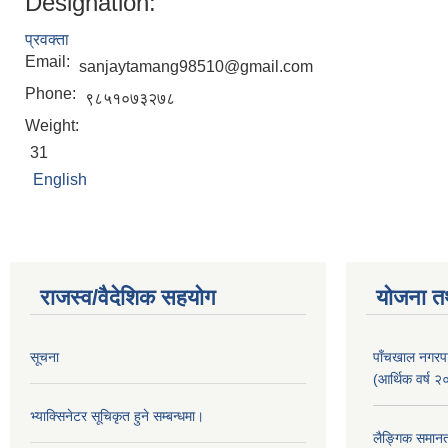
Designation:
प्रवक्ता
Email:
sanjaytamang98510@gmail.com
Phone:
९८५१०७३२७८
Weight:
31
English
राजस्व/वैदेशिक सहयोग
योजना त
सूचना
पाँचखाल नगरपा
(आर्थिक वर्
भ्याक्सिनेटर सूचिकृत हुने सम्बन्धमा।
लैङ्गिक समान