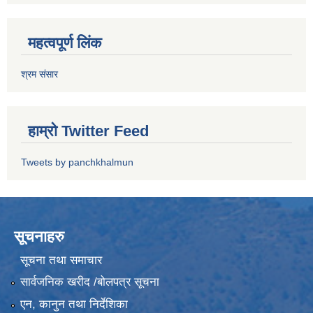
महत्वपूर्ण लिंक
श्रम संसार
हाम्रो Twitter Feed
Tweets by panchkhalmun
सूचनाहरु
सूचना तथा समाचार
सार्वजनिक खरीद /बोलपत्र सूचना
एन, कानुन तथा निर्देशिका