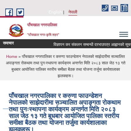
Skip to main content
English
नेपाली
पाँचखाल नगरपालिका
"पाँचखाल नगर-कृषि शहर"
समाचार
विज्ञापन कर संकलन सम्बन्धी दरभाउपत्र आह्वानको सूचना
You are here
Home
» पाँचखाल नगरपालिका र करुणा फाउन्डेशन नेपालको साझेदारीमा सञ्चालित
अपाङ्गता रोकथाम तथा पुनःस्थापना कार्यक्रम अन्तर्गत मिति २०८३ साल जेठ १३ गते
बुधबार आयोजित पालिका स्तरीय समीक्षा बैठक तथा योजना तर्जुमा कार्यशालाका
झलकहरू।
पाँचखाल नगरपालिका र करुणा फाउन्डेशन
नेपालको साझेदारीमा सञ्चालित अपाङ्गता रोकथाम
तथा पुनःस्थापना कार्यक्रम अन्तर्गत मिति २०८३
साल जेठ १३ गते बुधबार आयोजित पालिका स्तरीय
समीक्षा बैठक तथा योजना तर्जुमा कार्यशालाका
झलकहरू।