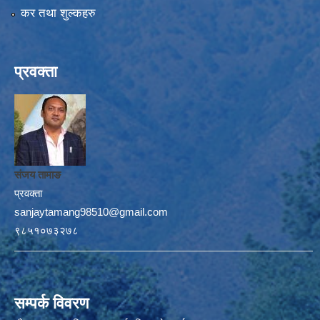
कर तथा शुल्कहरु
प्रवक्ता
संजय तामाङ
प्रवक्ता
sanjaytamang98510@gmail.com
९८५१०७३२७८
सम्पर्क विवरण