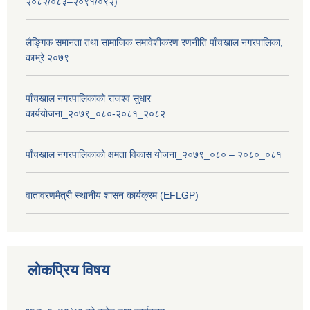
२०८२/०८३–२०९१/०९२)
लैङ्गिक समानता तथा सामाजिक समावेशीकरण रणनीति पाँचखाल नगरपालिका,
काभ्रे २०७९
पाँचखाल नगरपालिकाको राजश्व सुधार
कार्ययोजना_२०७९_०८०-२०८१_२०८२
पाँचखाल नगरपालिकाको क्षमता विकास योजना_२०७९_०८० – २०८०_०८१
वातावरणमैत्री स्थानीय शासन कार्यक्रम (EFLGP)
लोकप्रिय विषय