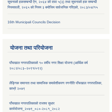
सूचनाको हकसम्बन्धी ऐन, २०६४ को दफा ५(३) तथा सूचनाको हक सम्बन्धी
नियमावली, २०६५ को नियम ३ बमोजिम सार्वजनिक गरिएको, २०८३/०४/१५
16th Municipali Councils Decision
योजना तथा परियोजना
पाँचखाल नगरपालिकाको १० वर्षीय नगर शिक्षा योजना (आर्थिक वर्ष
२०८२/०८३–२०९१/०९२)
लैङ्गिक समानता तथा सामाजिक समावेशीकरण रणनीति पाँचखाल नगरपालिका,
काभ्रे २०७९
पाँचखाल नगरपालिकाको राजश्व सुधार
कार्ययोजना_२०७९_०८०-२०८१_२०८२