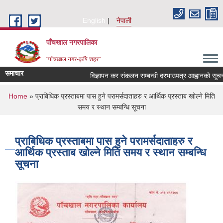
Skip to main content
English
नेपाली
पाँचखाल नगरपालिका
"पाँचखाल नगर-कृषि शहर"
समाचार
विज्ञापन कर संकलन सम्बन्धी दरभाउपत्र आह्वानको सूचना
You are here
Home
» प्राबिधिक प्रस्ताबमा पास हुने परामर्सदाताहरु र आर्थिक प्रस्ताब खोल्ने मिति
समय र स्थान सम्बन्धि सूचना
प्राबिधिक प्रस्ताबमा पास हुने परामर्सदाताहरु र
आर्थिक प्रस्ताब खोल्ने मिति समय र स्थान सम्बन्धि
सूचना