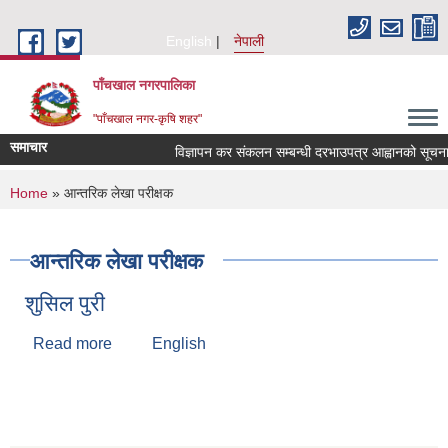
Skip to main content
English
नेपाली
पाँचखाल नगरपालिका
"पाँचखाल नगर-कृषि शहर"
समाचार
विज्ञापन कर संकलन सम्बन्धी दरभाउपत्र आह्वानको सूचना
You are here
Home
» आन्तरिक लेखा परीक्षक
आन्तरिक लेखा परीक्षक
शुसिल पुरी
Read more
about शुसिल पुरी
English