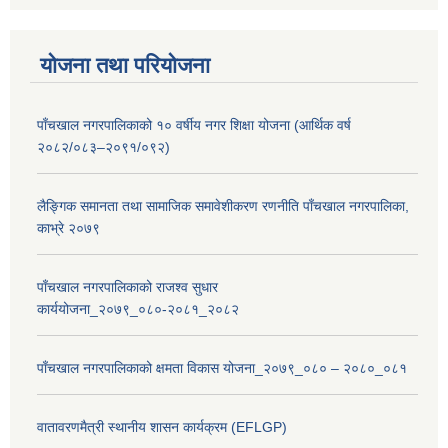
योजना तथा परियोजना
पाँचखाल नगरपालिकाको १० वर्षीय नगर शिक्षा योजना (आर्थिक वर्ष
२०८२/०८३–२०९१/०९२)
लैङ्गिक समानता तथा सामाजिक समावेशीकरण रणनीति पाँचखाल नगरपालिका,
काभ्रे २०७९
पाँचखाल नगरपालिकाको राजश्व सुधार
कार्ययोजना_२०७९_०८०-२०८१_२०८२
पाँचखाल नगरपालिकाको क्षमता विकास योजना_२०७९_०८० – २०८०_०८१
वातावरणमैत्री स्थानीय शासन कार्यक्रम (EFLGP)