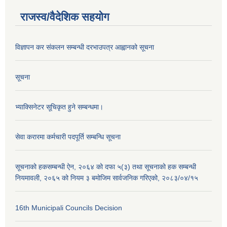
राजस्व/वैदेशिक सहयोग
विज्ञापन कर संकलन सम्बन्धी दरभाउपत्र आह्वानको सूचना
सूचना
भ्याक्सिनेटर सूचिकृत हुने सम्बन्धमा।
सेवा करारमा कर्मचारी पदपूर्ति सम्बन्धि सूचना
सूचनाको हकसम्बन्धी ऐन, २०६४ को दफा ५(३) तथा सूचनाको हक सम्बन्धी
नियमावली, २०६५ को नियम ३ बमोजिम सार्वजनिक गरिएको, २०८३/०४/१५
16th Municipali Councils Decision