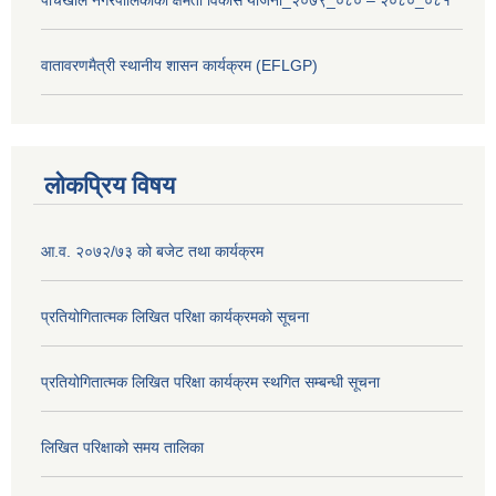
पाँचखाल नगरपालिकाको क्षमता विकास योजना_२०७९_०८० – २०८०_०८१
वातावरणमैत्री स्थानीय शासन कार्यक्रम (EFLGP)
लोकप्रिय विषय
आ.व. २०७२/७३ को बजेट तथा कार्यक्रम
प्रतियोगितात्मक लिखित परिक्षा कार्यक्रमको सूचना
प्रतियोगितात्मक लिखित परिक्षा कार्यक्रम स्थगित सम्बन्धी सूचना
लिखित परिक्षाको समय तालिका