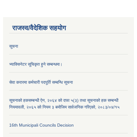
राजस्व/वैदेशिक सहयोग
सूचना
भ्याक्सिनेटर सूचिकृत हुने सम्बन्धमा।
सेवा करारमा कर्मचारी पदपूर्ति सम्बन्धि सूचना
सूचनाको हकसम्बन्धी ऐन, २०६४ को दफा ५(३) तथा सूचनाको हक सम्बन्धी
नियमावली, २०६५ को नियम ३ बमोजिम सार्वजनिक गरिएको, २०८३/०४/१५
16th Municipali Councils Decision