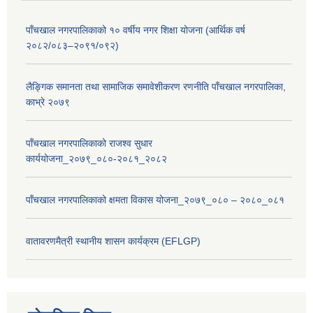
पाँचखाल नगरपालिकाको १० वर्षीय नगर शिक्षा योजना (आर्थिक वर्ष
२०८२/०८३–२०९१/०९२)
लैङ्गिक समानता तथा सामाजिक समावेशीकरण रणनीति पाँचखाल नगरपालिका,
काभ्रे २०७९
पाँचखाल नगरपालिकाको राजश्व सुधार
कार्ययोजना_२०७९_०८०-२०८१_२०८२
पाँचखाल नगरपालिकाको क्षमता विकास योजना_२०७९_०८० – २०८०_०८१
वातावरणमैत्री स्थानीय शासन कार्यक्रम (EFLGP)