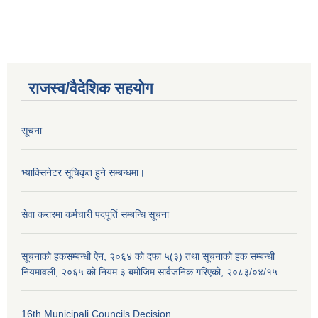
राजस्व/वैदेशिक सहयोग
सूचना
भ्याक्सिनेटर सूचिकृत हुने सम्बन्धमा।
सेवा करारमा कर्मचारी पदपूर्ति सम्बन्धि सूचना
सूचनाको हकसम्बन्धी ऐन, २०६४ को दफा ५(३) तथा सूचनाको हक सम्बन्धी
नियमावली, २०६५ को नियम ३ बमोजिम सार्वजनिक गरिएको, २०८३/०४/१५
16th Municipali Councils Decision