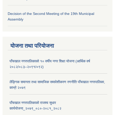
Decision of the Second Meeting of the 19th Municipal
Assembly
योजना तथा परियोजना
पाँचखाल नगरपालिकाको १० वर्षीय नगर शिक्षा योजना (आर्थिक वर्ष
२०८२/०८३–२०९१/०९२)
लैङ्गिक समानता तथा सामाजिक समावेशीकरण रणनीति पाँचखाल नगरपालिका,
काभ्रे २०७९
पाँचखाल नगरपालिकाको राजश्व सुधार
कार्ययोजना_२०७९_०८०-२०८१_२०८२