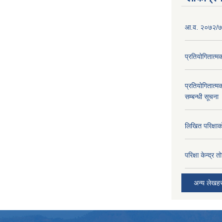
आ.व. २०७२/७३
प्रतियोगितात्म
प्रतियोगितात्म
सम्बन्धी सूचना
लिखित परिक्षा
परिक्षा केन्द्र 
अन्य लेखह