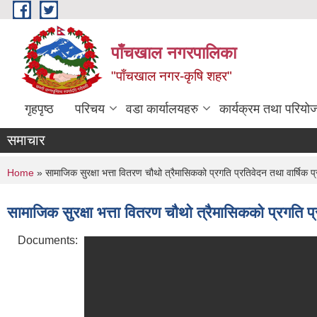
Skip to main content
पाँचखाल नगरपालिका
"पाँचखाल नगर-कृषि शहर"
गृहपृष्ठ
परिचय
वडा कार्यालयहरु
कार्यक्रम तथा परियो
समाचार
You are here
Home
» सामाजिक सुरक्षा भत्ता वितरण चौथो त्रैमासिकको प्रगति प्रतिवेदन तथा वार्ष
सामाजिक सुरक्षा भत्ता वितरण चौथो त्रैमासिकको प्रगति
Documents: