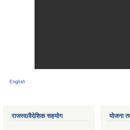
English
राजस्व/वैदेशिक सहयोग
योजना त