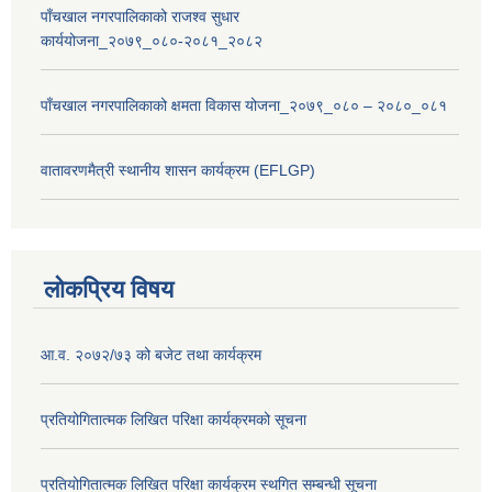
पाँचखाल नगरपालिकाको राजश्व सुधार
कार्ययोजना_२०७९_०८०-२०८१_२०८२
पाँचखाल नगरपालिकाको क्षमता विकास योजना_२०७९_०८० – २०८०_०८१
वातावरणमैत्री स्थानीय शासन कार्यक्रम (EFLGP)
लोकप्रिय विषय
आ.व. २०७२/७३ को बजेट तथा कार्यक्रम
प्रतियोगितात्मक लिखित परिक्षा कार्यक्रमको सूचना
प्रतियोगितात्मक लिखित परिक्षा कार्यक्रम स्थगित सम्बन्धी सूचना