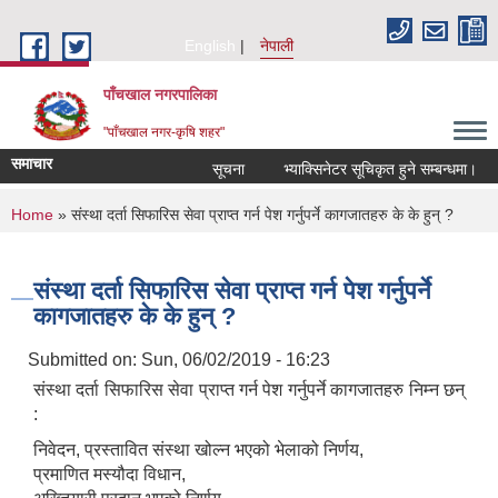
Skip to main content
English
नेपाली
पाँचखाल नगरपालिका
"पाँचखाल नगर-कृषि शहर"
समाचार
सूचना
भ्याक्सिनेटर सूचिकृत हुने सम्बन्धमा।
स
You are here
Home
» संस्था दर्ता सिफारिस सेवा प्राप्त गर्न पेश गर्नुपर्ने कागजातहरु के के हुन् ?
संस्था दर्ता सिफारिस सेवा प्राप्त गर्न पेश गर्नुपर्ने
कागजातहरु के के हुन् ?
Submitted on:
Sun, 06/02/2019 - 16:23
संस्था दर्ता सिफारिस सेवा प्राप्त गर्न पेश गर्नुपर्ने कागजातहरु निम्न छन्
:
निवेदन, प्रस्तावित संस्था खोल्न भएको भेलाको निर्णय,
प्रमाणित मस्यौदा विधान,