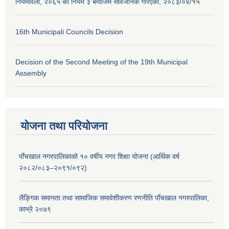
नियमावली, २०६५ को नियम ३ बमोजिम सार्वजनिक गरिएको, २०८३/०४/१५
16th Municipali Councils Decision
Decision of the Second Meeting of the 19th Municipal
Assembly
योजना तथा परियोजना
पाँचखाल नगरपालिकाको १० वर्षीय नगर शिक्षा योजना (आर्थिक वर्ष
२०८२/०८३–२०९१/०९२)
लैङ्गिक समानता तथा सामाजिक समावेशीकरण रणनीति पाँचखाल नगरपालिका,
काभ्रे २०७९