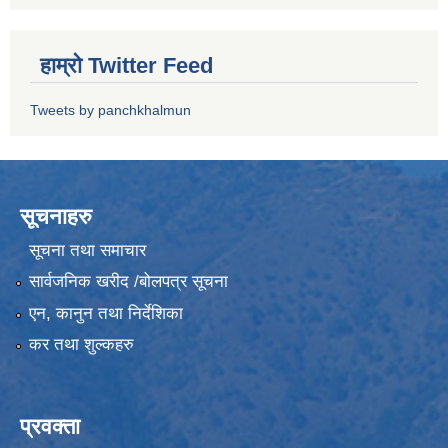
हाम्रो Twitter Feed
Tweets by panchkhalmun
सूचनाहरु
सूचना तथा समाचार
सार्वजनिक खरीद /बोलपत्र सूचना
एन, कानुन तथा निर्देशिका
कर तथा शुल्कहरु
प्रवक्ता