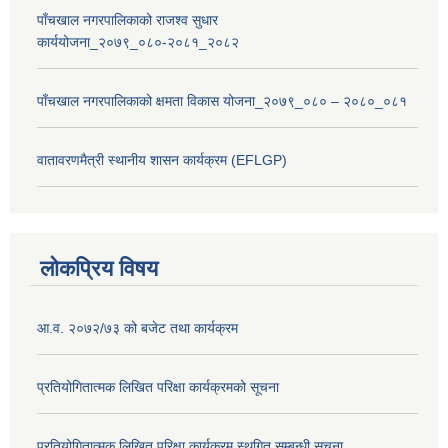
पाँचखाल नगरपालिकाको राजश्व सुधार
कार्ययोजना_२०७९_०८०-२०८१_२०८२
पाँचखाल नगरपालिकाको क्षमता विकास योजना_२०७९_०८० – २०८०_०८१
वातावरणमैत्री स्थानीय शासन कार्यक्रम (EFLGP)
लोकप्रिय विषय
आ.व. २०७२/७३ को बजेट तथा कार्यक्रम
प्रतियोगितात्मक लिखित परिक्षा कार्यक्रमको सूचना
प्रतियोगितात्मक लिखित परिक्षा कार्यक्रम स्थगित सम्बन्धी सूचना