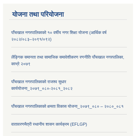
योजना तथा परियोजना
पाँचखाल नगरपालिकाको १० वर्षीय नगर शिक्षा योजना (आर्थिक वर्ष
२०८२/०८३–२०९१/०९२)
लैङ्गिक समानता तथा सामाजिक समावेशीकरण रणनीति पाँचखाल नगरपालिका,
काभ्रे २०७९
पाँचखाल नगरपालिकाको राजश्व सुधार
कार्ययोजना_२०७९_०८०-२०८१_२०८२
पाँचखाल नगरपालिकाको क्षमता विकास योजना_२०७९_०८० – २०८०_०८१
वातावरणमैत्री स्थानीय शासन कार्यक्रम (EFLGP)