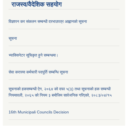
राजस्व/वैदेशिक सहयोग
विज्ञापन कर संकलन सम्बन्धी दरभाउपत्र आह्वानको सूचना
सूचना
भ्याक्सिनेटर सूचिकृत हुने सम्बन्धमा।
सेवा करारमा कर्मचारी पदपूर्ति सम्बन्धि सूचना
सूचनाको हकसम्बन्धी ऐन, २०६४ को दफा ५(३) तथा सूचनाको हक सम्बन्धी
नियमावली, २०६५ को नियम ३ बमोजिम सार्वजनिक गरिएको, २०८३/०४/१५
16th Municipali Councils Decision