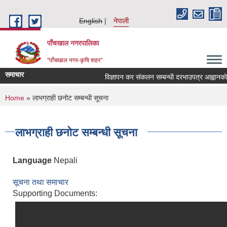
Skip to main content
English
नेपाली
पाँचखाल नगरपालिका
"पाँचखाल नगर-कृषि शहर"
समाचार
विज्ञापन कर संकलन सम्बन्धी दरभाउपत्र आह्वानको सूच
You are here
Home
» लाभग्राही छनोट सम्बन्धी सूचना
लाभग्राही छनोट सम्बन्धी सूचना
Language
Nepali
सूचना तथा समाचार
Supporting Documents: