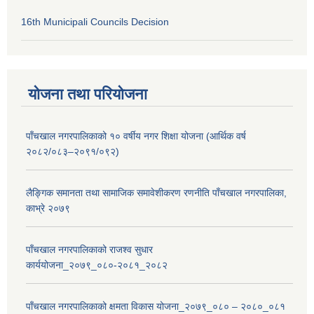
16th Municipali Councils Decision
योजना तथा परियोजना
पाँचखाल नगरपालिकाको १० वर्षीय नगर शिक्षा योजना (आर्थिक वर्ष
२०८२/०८३–२०९१/०९२)
लैङ्गिक समानता तथा सामाजिक समावेशीकरण रणनीति पाँचखाल नगरपालिका,
काभ्रे २०७९
पाँचखाल नगरपालिकाको राजश्व सुधार
कार्ययोजना_२०७९_०८०-२०८१_२०८२
पाँचखाल नगरपालिकाको क्षमता विकास योजना_२०७९_०८० – २०८०_०८१