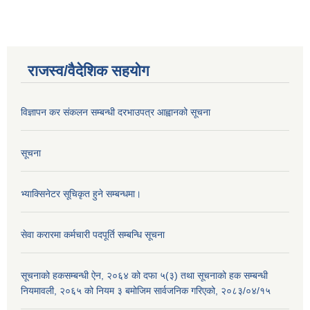
राजस्व/वैदेशिक सहयोग
विज्ञापन कर संकलन सम्बन्धी दरभाउपत्र आह्वानको सूचना
सूचना
भ्याक्सिनेटर सूचिकृत हुने सम्बन्धमा।
सेवा करारमा कर्मचारी पदपूर्ति सम्बन्धि सूचना
सूचनाको हकसम्बन्धी ऐन, २०६४ को दफा ५(३) तथा सूचनाको हक सम्बन्धी
नियमावली, २०६५ को नियम ३ बमोजिम सार्वजनिक गरिएको, २०८३/०४/१५