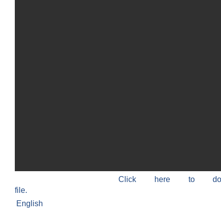
Click here to do
file.
English