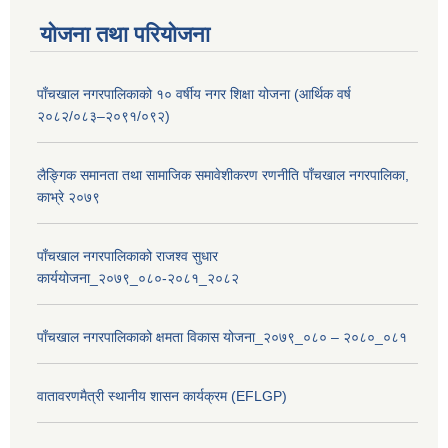
योजना तथा परियोजना
पाँचखाल नगरपालिकाको १० वर्षीय नगर शिक्षा योजना (आर्थिक वर्ष
२०८२/०८३–२०९१/०९२)
लैङ्गिक समानता तथा सामाजिक समावेशीकरण रणनीति पाँचखाल नगरपालिका,
काभ्रे २०७९
पाँचखाल नगरपालिकाको राजश्व सुधार
कार्ययोजना_२०७९_०८०-२०८१_२०८२
पाँचखाल नगरपालिकाको क्षमता विकास योजना_२०७९_०८० – २०८०_०८१
वातावरणमैत्री स्थानीय शासन कार्यक्रम (EFLGP)