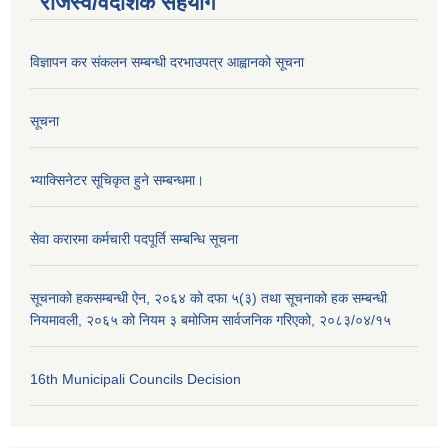
राजस्व/वैदेशिक सहयोग
विज्ञापन कर संकलन सम्बन्धी दरभाउपत्र आह्वानको सूचना
सूचना
भ्याक्सिनेटर सूचिकृत हुने सम्बन्धमा।
सेवा करारमा कर्मचारी पदपूर्ति सम्बन्धि सूचना
सूचनाको हकसम्बन्धी ऐन, २०६४ को दफा ५(३) तथा सूचनाको हक सम्बन्धी
नियमावली, २०६५ को नियम ३ बमोजिम सार्वजनिक गरिएको, २०८३/०४/१५
16th Municipali Councils Decision