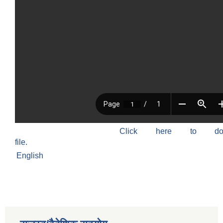
Click here to do
file.
English