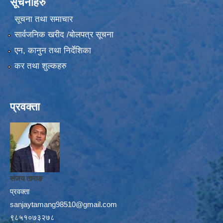
सूचनाहरु
सूचना तथा समाचार
सार्वजनिक खरीद /बोलपत्र सूचना
एन, कानुन तथा निर्देशिका
कर तथा शुल्कहरु
प्रवक्ता
संजय तामाङ
प्रवक्ता
sanjaytamang98510@gmail.com
९८५१०७३२७८