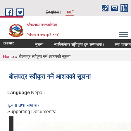
Skip to main content
English
नेपाली
पाँचखाल नगरपालिका
"पाँचखाल नगर-कृषि शहर"
समाचार
सूचना
भ्याक्सिनेटर सूचिकृत हुने सम्बन्धमा।
सेवा करारमा कर्म
You are here
Home
» बोलपत्र स्वीकृत गर्ने आशयको सूचना
बोलपत्र स्वीकृत गर्ने आशयको सूचना
Language
Nepali
सूचना तथा समाचार
Supporting Documents: