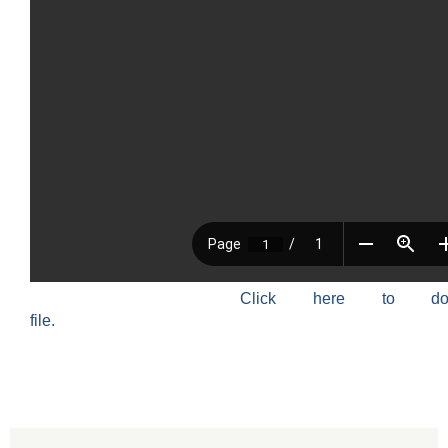
Click here to do
file.