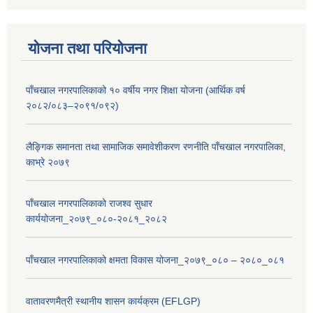
योजना तथा परियोजना
पाँचखाल नगरपालिकाको १० वर्षीय नगर शिक्षा योजना (आर्थिक वर्ष
२०८२/०८३–२०९१/०९२)
लैङ्गिक समानता तथा सामाजिक समावेशीकरण रणनीति पाँचखाल नगरपालिका,
काभ्रे २०७९
पाँचखाल नगरपालिकाको राजश्व सुधार
कार्ययोजना_२०७९_०८०-२०८१_२०८२
पाँचखाल नगरपालिकाको क्षमता विकास योजना_२०७९_०८० – २०८०_०८१
वातावरणमैत्री स्थानीय शासन कार्यक्रम (EFLGP)