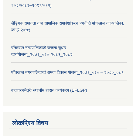
२०८२/०८३–२०९१/०९२)
लैङ्गिक समानता तथा सामाजिक समावेशीकरण रणनीति पाँचखाल नगरपालिका,
काभ्रे २०७९
पाँचखाल नगरपालिकाको राजश्व सुधार
कार्ययोजना_२०७९_०८०-२०८१_२०८२
पाँचखाल नगरपालिकाको क्षमता विकास योजना_२०७९_०८० – २०८०_०८१
वातावरणमैत्री स्थानीय शासन कार्यक्रम (EFLGP)
लोकप्रिय विषय