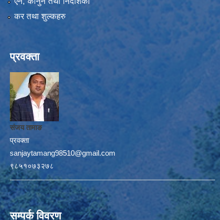
एन, कानुन तथा निर्देशिका
कर तथा शुल्कहरु
प्रवक्ता
संजय तामाङ
प्रवक्ता
sanjaytamang98510@gmail.com
९८५१०७३२७८
सम्पर्क विवरण