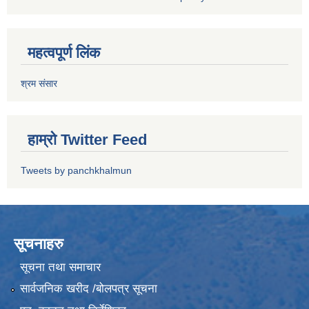
महत्वपूर्ण लिंक
श्रम संसार
हाम्रो Twitter Feed
Tweets by panchkhalmun
सूचनाहरु
सूचना तथा समाचार
सार्वजनिक खरीद /बोलपत्र सूचना