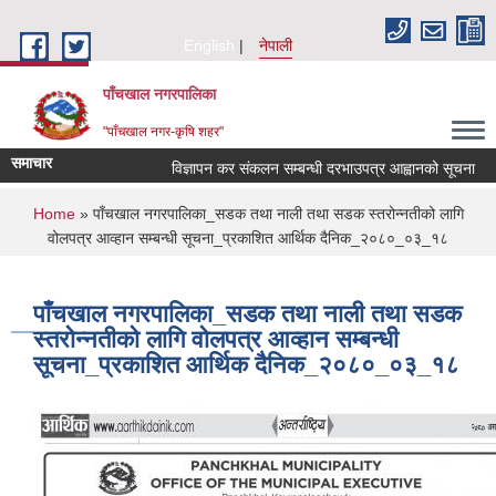
Skip to main content
English
नेपाली
पाँचखाल नगरपालिका
"पाँचखाल नगर-कृषि शहर"
समाचार
विज्ञापन कर संकलन सम्बन्धी दरभाउपत्र आह्वानको सूचना
स
You are here
Home
» पाँचखाल नगरपालिका_सडक तथा नाली तथा सडक स्तरोन्नतीको लागि
वोलपत्र आव्हान सम्बन्धी सूचना_प्रकाशित आर्थिक दैनिक_२०८०_०३_१८
पाँचखाल नगरपालिका_सडक तथा नाली तथा सडक
स्तरोन्नतीको लागि वोलपत्र आव्हान सम्बन्धी
सूचना_प्रकाशित आर्थिक दैनिक_२०८०_०३_१८