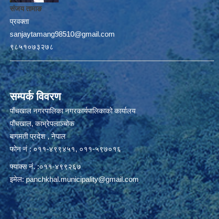
संजय तामाङ
प्रवक्ता
sanjaytamang98510@gmail.com
९८५१०७३२७८
सम्पर्क विवरण
पाँचखाल नगरपालिका नगरकार्यपालिकाको कार्यालय
पाँचखाल, काभ्रेपलाञ्चोक
बागमती प्रदेश , नेपाल
फोन नं : ०११-४९९४५१, ०११-५९७०१६
फ्याक्स नं. :०११-४९९२६७
इमेल:
panchkhal.municipality@gmail.com