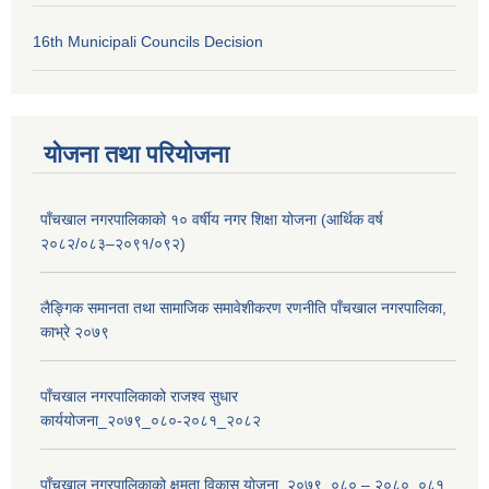
16th Municipali Councils Decision
योजना तथा परियोजना
पाँचखाल नगरपालिकाको १० वर्षीय नगर शिक्षा योजना (आर्थिक वर्ष
२०८२/०८३–२०९१/०९२)
लैङ्गिक समानता तथा सामाजिक समावेशीकरण रणनीति पाँचखाल नगरपालिका,
काभ्रे २०७९
पाँचखाल नगरपालिकाको राजश्व सुधार
कार्ययोजना_२०७९_०८०-२०८१_२०८२
पाँचखाल नगरपालिकाको क्षमता विकास योजना_२०७९_०८० – २०८०_०८१