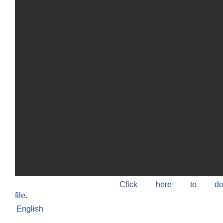
Click here to do
file.
English