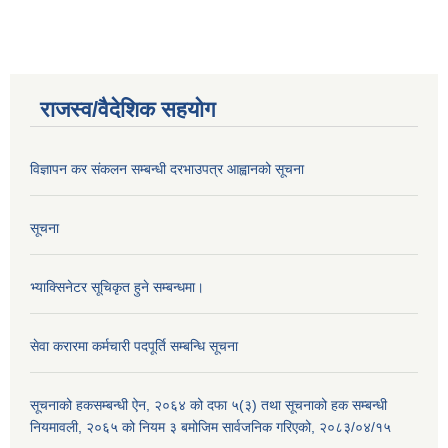
राजस्व/वैदेशिक सहयोग
विज्ञापन कर संकलन सम्बन्धी दरभाउपत्र आह्वानको सूचना
सूचना
भ्याक्सिनेटर सूचिकृत हुने सम्बन्धमा।
सेवा करारमा कर्मचारी पदपूर्ति सम्बन्धि सूचना
सूचनाको हकसम्बन्धी ऐन, २०६४ को दफा ५(३) तथा सूचनाको हक सम्बन्धी
नियमावली, २०६५ को नियम ३ बमोजिम सार्वजनिक गरिएको, २०८३/०४/१५