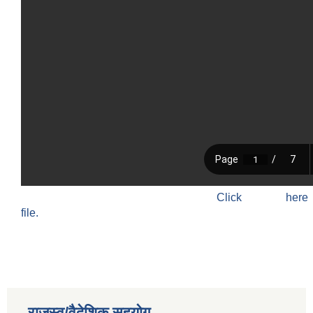
Click h
file.
राजस्व/वैदेशिक सहयोग