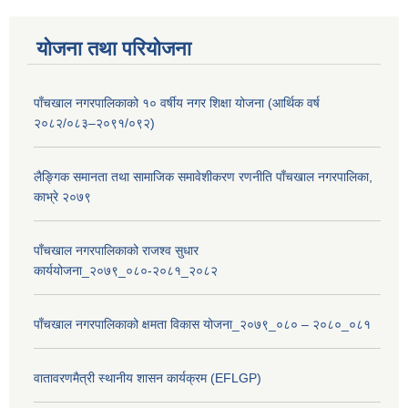
योजना तथा परियोजना
पाँचखाल नगरपालिकाको १० वर्षीय नगर शिक्षा योजना (आर्थिक वर्ष
२०८२/०८३–२०९१/०९२)
लैङ्गिक समानता तथा सामाजिक समावेशीकरण रणनीति पाँचखाल नगरपालिका,
काभ्रे २०७९
पाँचखाल नगरपालिकाको राजश्व सुधार
कार्ययोजना_२०७९_०८०-२०८१_२०८२
पाँचखाल नगरपालिकाको क्षमता विकास योजना_२०७९_०८० – २०८०_०८१
वातावरणमैत्री स्थानीय शासन कार्यक्रम (EFLGP)