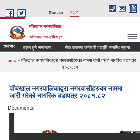
Skip to main content
English
नेपाली
पाँचखाल नगरपालिका
"पाँचखाल नगर-कृषि शहर"
समाचार
्सिनेटर सूचिकृत हुने सम्बन्धमा।
सेवा करारमा कर्मचारी पदपूर्ति सम्बन्धि सूचना
रास
You are here
Home
» पाँचखाल नगरपालिकाद्वरा नगरवासीहरुका नाममा जारी गरेको नागरिक बडापत्र
२०८१.८२
पाँचखाल नगरपालिकाद्वरा नगरवासीहरुका नाममा
जारी गरेको नागरिक बडापत्र २०८१.८२
Documents: