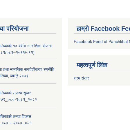
था परियोजना
हाम्रो Facebook Fe
Facebook Feed of Panchkhal M
लिकाको १० वर्षीय नगर शिक्षा योजना
ष २०८२/०८३–२०९१/०९२)
महत्वपूर्ण लिंक
ता तथा सामाजिक समावेशीकरण रणनीति
लिका, काभ्रे २०७९
श्रम संसार
लिकाको राजश्व सुधार
_२०७९_०८०-२०८१_२०८२
लिकाको क्षमता विकास
_०८० – २०८०_०८१