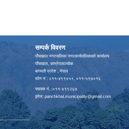
सम्पर्क विवरण
पाँचखाल नगरपालिका नगरकार्यपालिकाको कार्यालय
पाँचखाल, काभ्रेपलाञ्चोक
बागमती प्रदेश , नेपाल
फोन नं : ०११-४९९४५१, ०११-५९७०१६
फ्याक्स नं. :०११-४९९२६७
इमेल:
panchkhal.municipality@gmail.com
m