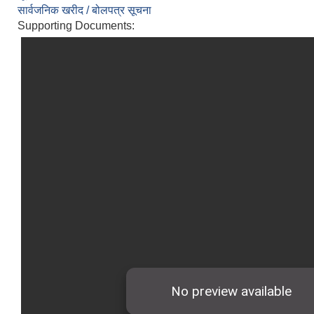
सार्वजनिक खरीद / बोलपत्र सूचना
Supporting Documents: