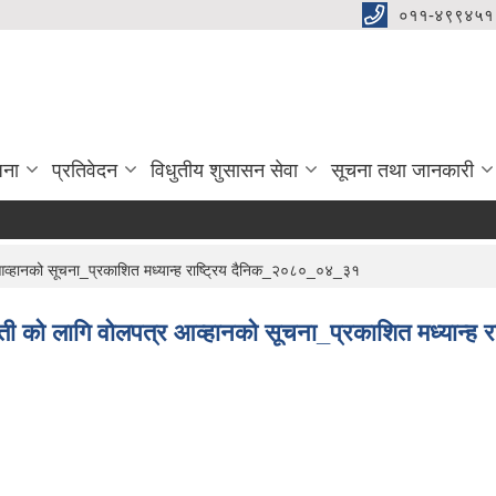
०११-४९९४५१
जना
प्रतिवेदन
विधुतीय शुसासन सेवा
सूचना तथा जानकारी
विज्
आव्हानको सूचना_प्रकाशित मध्यान्ह राष्ट्रिय दैनिक_२०८०_०४_३१
नती को लागि वोलपत्र आव्हानको सूचना_प्रकाशित मध्यान्