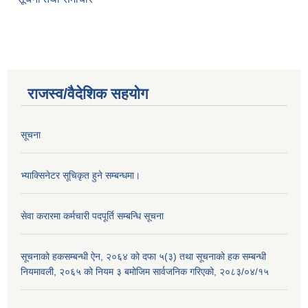
राजस्व/वैदेशिक सहयोग
सूचना
भ्याक्सिनेटर सूचिकृत हुने सम्बन्धमा।
सेवा करारमा कर्मचारी पदपूर्ति सम्बन्धि सूचना
सूचनाको हकसम्बन्धी ऐन, २०६४ को दफा ५(३) तथा सूचनाको हक सम्बन्धी
नियमावली, २०६५ को नियम ३ बमोजिम सार्वजनिक गरिएको, २०८३/०४/१५