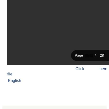
Click h
file.
English