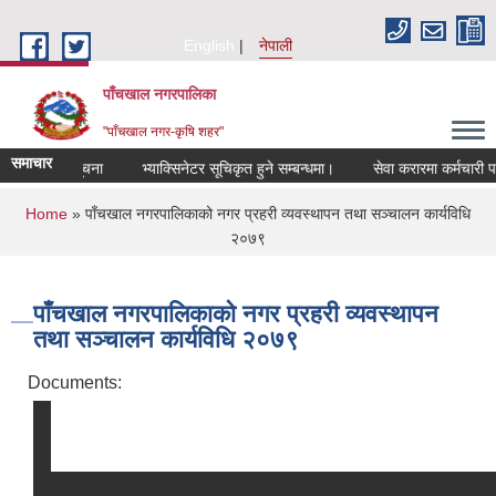
Skip to main content
English
नेपाली
पाँचखाल नगरपालिका
"पाँचखाल नगर-कृषि शहर"
समाचार
सूचना
भ्याक्सिनेटर सूचिकृत हुने सम्बन्धमा।
सेवा करारमा कर्मचारी पदपूर्त
You are here
Home
» पाँचखाल नगरपालिकाको नगर प्रहरी व्यवस्थापन तथा सञ्चालन कार्यविधि
२०७९
पाँचखाल नगरपालिकाको नगर प्रहरी व्यवस्थापन
तथा सञ्चालन कार्यविधि २०७९
Documents: