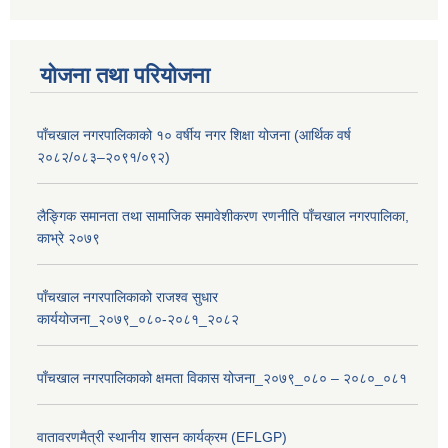
योजना तथा परियोजना
पाँचखाल नगरपालिकाको १० वर्षीय नगर शिक्षा योजना (आर्थिक वर्ष
२०८२/०८३–२०९१/०९२)
लैङ्गिक समानता तथा सामाजिक समावेशीकरण रणनीति पाँचखाल नगरपालिका,
काभ्रे २०७९
पाँचखाल नगरपालिकाको राजश्व सुधार
कार्ययोजना_२०७९_०८०-२०८१_२०८२
पाँचखाल नगरपालिकाको क्षमता विकास योजना_२०७९_०८० – २०८०_०८१
वातावरणमैत्री स्थानीय शासन कार्यक्रम (EFLGP)