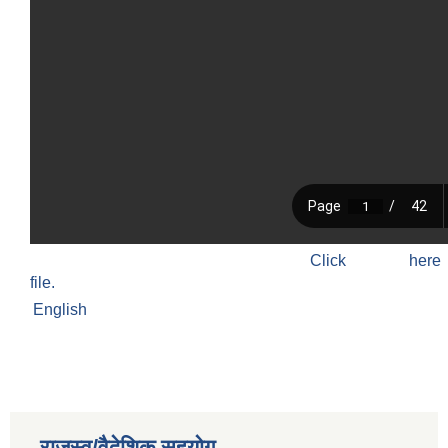
Click h
file.
English
राजस्व/वैदेशिक सहयोग