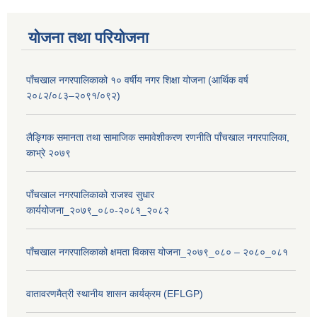
योजना तथा परियोजना
पाँचखाल नगरपालिकाको १० वर्षीय नगर शिक्षा योजना (आर्थिक वर्ष
२०८२/०८३–२०९१/०९२)
लैङ्गिक समानता तथा सामाजिक समावेशीकरण रणनीति पाँचखाल नगरपालिका,
काभ्रे २०७९
पाँचखाल नगरपालिकाको राजश्व सुधार
कार्ययोजना_२०७९_०८०-२०८१_२०८२
पाँचखाल नगरपालिकाको क्षमता विकास योजना_२०७९_०८० – २०८०_०८१
वातावरणमैत्री स्थानीय शासन कार्यक्रम (EFLGP)