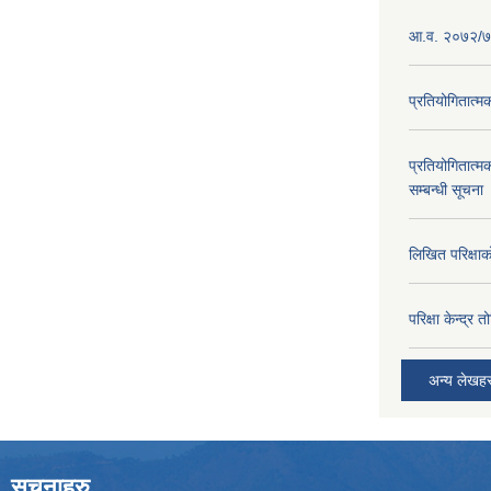
आ.व. २०७२/७३
प्रतियोगितात्म
प्रतियोगितात्म
सम्बन्धी सूचना
लिखित परिक्षा
परिक्षा केन्द्र 
अन्य लेखह
सूचनाहरु