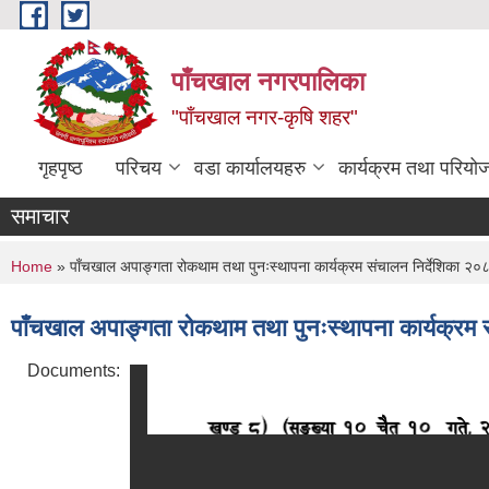
Skip to main content
पाँचखाल नगरपालिका
"पाँचखाल नगर-कृषि शहर"
गृहपृष्ठ
परिचय
वडा कार्यालयहरु
कार्यक्रम तथा परियो
समाचार
You are here
Home
» पाँचखाल अपाङ्गता रोकथाम तथा पुनःस्थापना कार्यक्रम संचालन निर्देशिका २०८
पाँचखाल अपाङ्गता रोकथाम तथा पुनःस्थापना कार्यक्रम स
Documents: