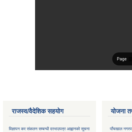
राजस्व/वैदेशिक सहयोग
योजना त
विज्ञापन कर संकलन सम्बन्धी दरभाउपत्र आह्वानको सूचना
पाँचखाल नगरपा