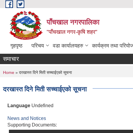
Skip to main content
पाँचखाल नगरपालिका
"पाँचखाल नगर-कृषि शहर"
गृहपृष्ठ
परिचय
वडा कार्यालयहरु
कार्यक्रम तथा परियो
समाचार
You are here
Home
» दरखास्त दिने मिती सच्चाईएको सूचना
दरखास्त दिने मिती सच्चाईएको सूचना
Language
Undefined
News and Notices
Supporting Documents: