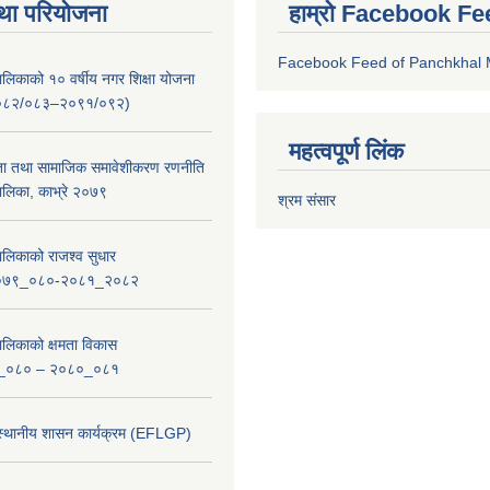
था परियोजना
हाम्रो Facebook Fe
Facebook Feed of Panchkhal M
लिकाको १० वर्षीय नगर शिक्षा योजना
ष २०८२/०८३–२०९१/०९२)
महत्वपूर्ण लिंक
ता तथा सामाजिक समावेशीकरण रणनीति
लिका, काभ्रे २०७९
श्रम संसार
लिकाको राजश्व सुधार
_२०७९_०८०-२०८१_२०८२
लिकाको क्षमता विकास
_०८० – २०८०_०८१
 स्थानीय शासन कार्यक्रम (EFLGP)