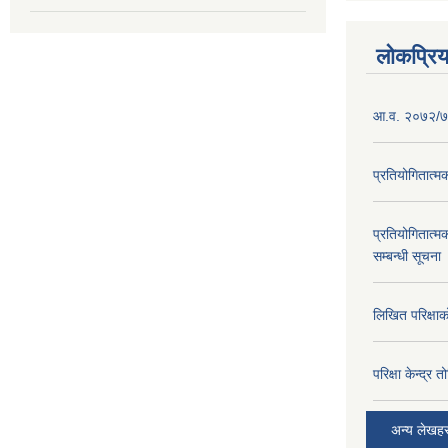
लोकप्रि
आ.व. २०७२/७३
प्रतियोगितात्म
प्रतियोगितात्म
सम्बन्धी सूचना
लिखित परिक्षा
परिक्षा केन्द्र 
अन्य लेखह