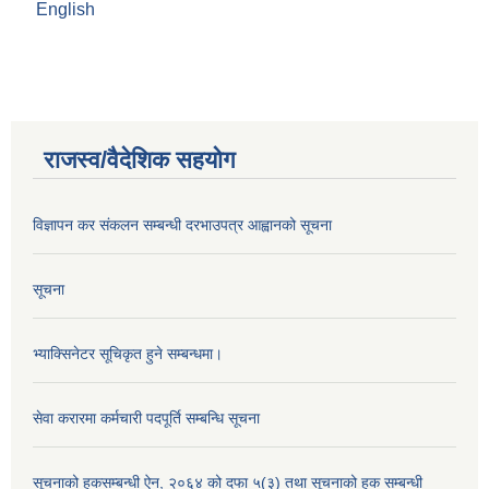
English
राजस्व/वैदेशिक सहयोग
विज्ञापन कर संकलन सम्बन्धी दरभाउपत्र आह्वानको सूचना
सूचना
भ्याक्सिनेटर सूचिकृत हुने सम्बन्धमा।
सेवा करारमा कर्मचारी पदपूर्ति सम्बन्धि सूचना
सूचनाको हकसम्बन्धी ऐन, २०६४ को दफा ५(३) तथा सूचनाको हक सम्बन्धी