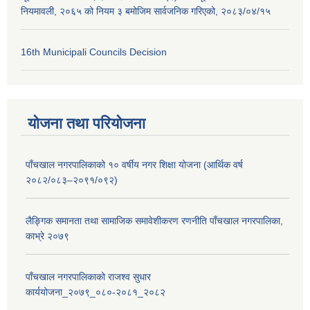
नियमावली, २०६५ को नियम ३ बमोजिम सार्वजनिक गरिएको, २०८३/०४/१५
16th Municipali Councils Decision
योजना तथा परियोजना
पाँचखाल नगरपालिकाको १० वर्षीय नगर शिक्षा योजना (आर्थिक वर्ष
२०८२/०८३–२०९१/०९२)
लैङ्गिक समानता तथा सामाजिक समावेशीकरण रणनीति पाँचखाल नगरपालिका,
काभ्रे २०७९
पाँचखाल नगरपालिकाको राजश्व सुधार
कार्ययोजना_२०७९_०८०-२०८१_२०८२