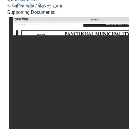
सार्वजनिक खरीद / बोलपत्र सूचना
Supporting Documents: