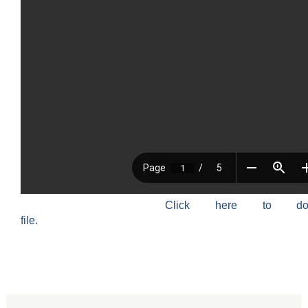
Click here to do
file.