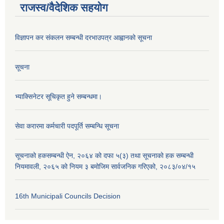
राजस्व/वैदेशिक सहयोग
विज्ञापन कर संकलन सम्बन्धी दरभाउपत्र आह्वानको सूचना
सूचना
भ्याक्सिनेटर सूचिकृत हुने सम्बन्धमा।
सेवा करारमा कर्मचारी पदपूर्ति सम्बन्धि सूचना
सूचनाको हकसम्बन्धी ऐन, २०६४ को दफा ५(३) तथा सूचनाको हक सम्बन्धी
नियमावली, २०६५ को नियम ३ बमोजिम सार्वजनिक गरिएको, २०८३/०४/१५
16th Municipali Councils Decision