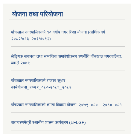
योजना तथा परियोजना
पाँचखाल नगरपालिकाको १० वर्षीय नगर शिक्षा योजना (आर्थिक वर्ष
२०८२/०८३–२०९१/०९२)
लैङ्गिक समानता तथा सामाजिक समावेशीकरण रणनीति पाँचखाल नगरपालिका,
काभ्रे २०७९
पाँचखाल नगरपालिकाको राजश्व सुधार
कार्ययोजना_२०७९_०८०-२०८१_२०८२
पाँचखाल नगरपालिकाको क्षमता विकास योजना_२०७९_०८० – २०८०_०८१
वातावरणमैत्री स्थानीय शासन कार्यक्रम (EFLGP)