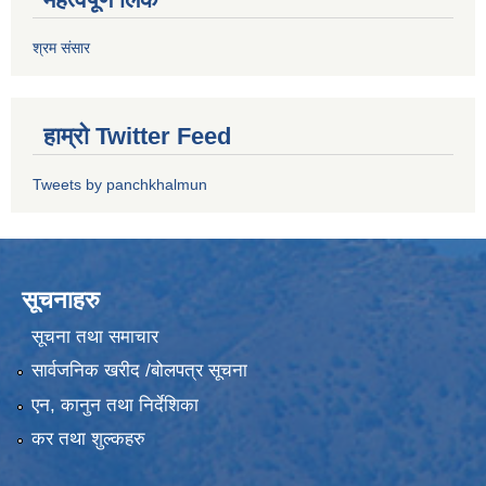
श्रम संसार
हाम्रो Twitter Feed
Tweets by panchkhalmun
सूचनाहरु
सूचना तथा समाचार
सार्वजनिक खरीद /बोलपत्र सूचना
एन, कानुन तथा निर्देशिका
कर तथा शुल्कहरु