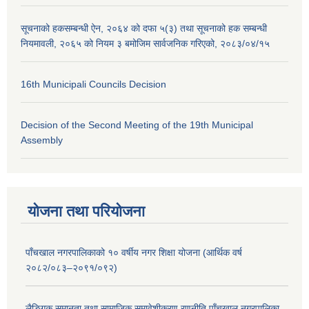
सूचनाको हकसम्बन्धी ऐन, २०६४ को दफा ५(३) तथा सूचनाको हक सम्बन्धी
नियमावली, २०६५ को नियम ३ बमोजिम सार्वजनिक गरिएको, २०८३/०४/१५
16th Municipali Councils Decision
Decision of the Second Meeting of the 19th Municipal
Assembly
योजना तथा परियोजना
पाँचखाल नगरपालिकाको १० वर्षीय नगर शिक्षा योजना (आर्थिक वर्ष
२०८२/०८३–२०९१/०९२)
लैङ्गिक समानता तथा सामाजिक समावेशीकरण रणनीति पाँचखाल नगरपालिका,