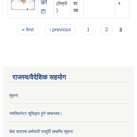
को
(तेस्रो
शा
१
टा
)
खा
Pages
« first
‹ previous
1
2
3
राजस्व/वैदेशिक सहयोग
सूचना
भ्याक्सिनेटर सूचिकृत हुने सम्बन्धमा।
सेवा करारमा कर्मचारी पदपूर्ति सम्बन्धि सूचना