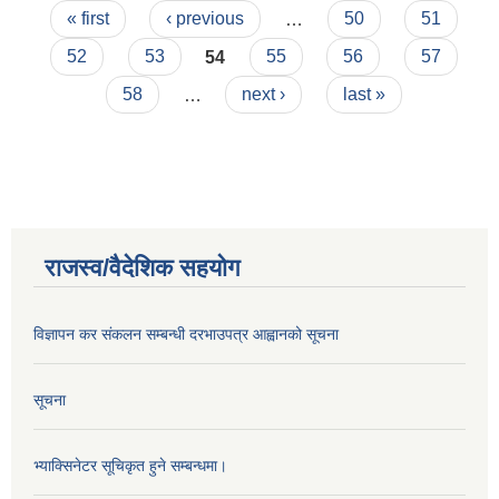
Pages
« first
‹ previous
…
50
51
52
53
54
55
56
57
58
…
next ›
last »
राजस्व/वैदेशिक सहयोग
विज्ञापन कर संकलन सम्बन्धी दरभाउपत्र आह्वानको सूचना
सूचना
भ्याक्सिनेटर सूचिकृत हुने सम्बन्धमा।