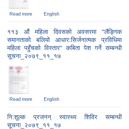
Read more
about कृषि प्रवर्द्धन कार्यक्रम संचालन सम्बन्धी
English
सूचना_२०७९_११_१९
११३ औं महिला दिवसको अवसरमा "लैङ्गिक
समानताको बलियो आधार:सिर्जनात्मक प्रविधिमा
महिला पहुँचको विस्तार" कबिता पेश गर्ने सम्बन्धी
सूचना_२०७९_११_१७
Read more
about ११३ औं महिला दिवसको अवसरमा "लैङ्गिक
English
समानताको बलियो आधार:सिर्जनात्मक प्रविधिमा महिला
पहुँचको विस्तार" कबिता पेश गर्ने सम्बन्धी
नि:शुल्क प्रजनन् स्वास्थ्य शिविर सम्बन्धी
सूचना_२०७९_११_१७
सूचना_२०७९_११_१७