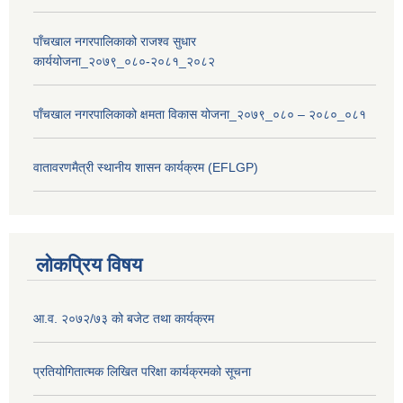
पाँचखाल नगरपालिकाको राजश्व सुधार
कार्ययोजना_२०७९_०८०-२०८१_२०८२
पाँचखाल नगरपालिकाको क्षमता विकास योजना_२०७९_०८० – २०८०_०८१
वातावरणमैत्री स्थानीय शासन कार्यक्रम (EFLGP)
लोकप्रिय विषय
आ.व. २०७२/७३ को बजेट तथा कार्यक्रम
प्रतियोगितात्मक लिखित परिक्षा कार्यक्रमको सूचना