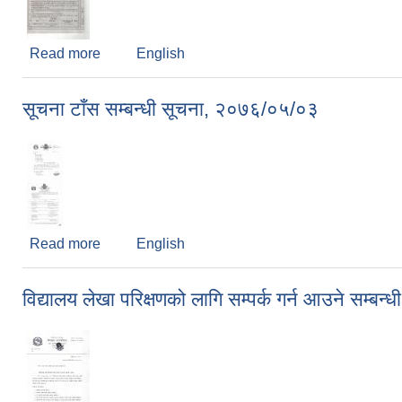
Read more
about विज्ञापन कर संकलन सम्बन्धी दरभाउपत्र पुन आव्हा
English
सूचना टाँस सम्बन्धी सूचना, २०७६/०५/०३
Read more
about सूचना टाँस सम्बन्धी सूचना, २०७६/०५/०३
English
विद्यालय लेखा परिक्षणको लागि सम्पर्क गर्न आउने सम्ब