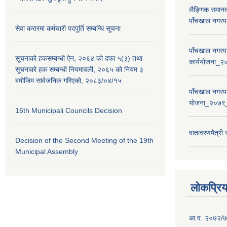
लैङ्गिक समान
पाँचखाल नगरपा
सेवा करारमा कर्मचारी पदपूर्ति सम्बन्धि सूचना
पाँचखाल नगरपा
सूचनाको हकसम्बन्धी ऐन, २०६४ को दफा ५(३) तथा
कार्ययोजना
सूचनाको हक सम्बन्धी नियमावली, २०६५ को नियम ३
बमोजिम सार्वजनिक गरिएको, २०८३/०४/१५
पाँचखाल नगरपा
योजना_२०७९
16th Municipali Councils Decision
वातावरणमैत्री
Decision of the Second Meeting of the 19th
Municipal Assembly
लोकप्रि
आ.व. २०७२/७३