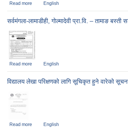
Read more
about सार्वजनिक विदा सम्बन्धी सूचना, २०७६/०४/२९
English
सर्वमंगला-लामाडीही, गोल्मादेवी प्रा.वि. – तामाङ बस्त
Read more
about सर्वमंगला-लामाडीही, गोल्मादेवी प्रा.वि. – तामाङ बस
English
विद्यालय लेखा परिक्षणको लागि सूचिकृत हुने वारेको स
Read more
about विद्यालय लेखा परिक्षणको लागि सूचिकृत हुने वारेको
English