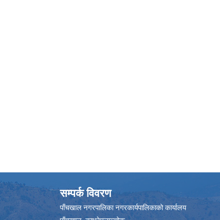
सम्पर्क विवरण
पाँचखाल नगरपालिका नगरकार्यपालिकाको कार्यालय