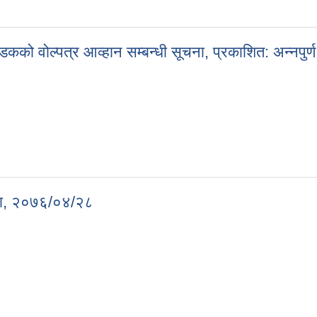
ी सडकको वोल्पत्र आव्हान सम्बन्धी सूचना, प्रकाशित: अन्नपु
्ती सडकको वोल्पत्र आव्हान सम्बन्धी सूचना, प्रकाशित: अन्नपुर्ण राष्ट्रिय दैनि
ूचना, २०७६/०४/२८
 सूचना, २०७६/०४/२८