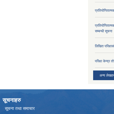
प्रतियोगितात्म
प्रतियोगितात्म
सम्बन्धी सूचना
लिखित परिक्षा
परिक्षा केन्द्र 
अन्य लेखह
सूचनाहरु
सूचना तथा समाचार