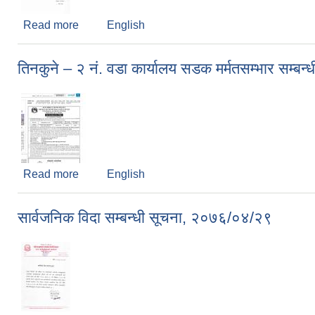
Read more
about विद्यालय लेखा परिक्षणको लागि सम्पर्क गर्न आउने सम
English
तिनकुने – २ नं. वडा कार्यालय सडक मर्मतसम्भार सम्ब
Read more
about तिनकुने – २ नं. वडा कार्यालय सडक मर्मतसम्भार सम्
English
सार्वजनिक विदा सम्बन्धी सूचना, २०७६/०४/२९