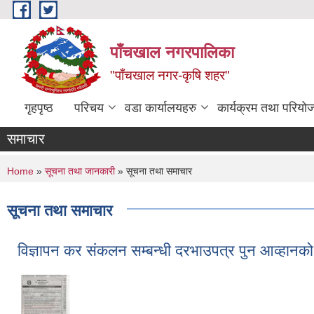
Skip to main content
पाँचखाल नगरपालिका
"पाँचखाल नगर-कृषि शहर"
गृहपृष्ठ
परिचय
वडा कार्यालयहरु
कार्यक्रम तथा परियो
समाचार
You are here
Home
»
सूचना तथा जानकारी
» सूचना तथा समाचार
सूचना तथा समाचार
विज्ञापन कर संकलन सम्बन्धी दरभाउपत्र पुन आव्हानक