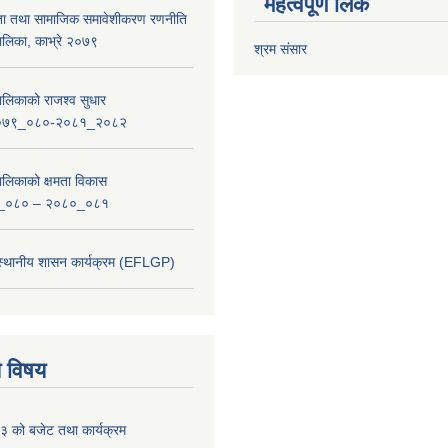
महत्वपूर्ण लिंक
ता तथा सामाजिक समावेशीकरण रणनीति
लिका, काभ्रे २०७९
श्रम संसार
लिकाको राजश्व सुधार
_२०७९_०८०-२०८१_२०८२
लिकाको क्षमता विकास
_०८० – २०८०_०८१
 स्थानीय शासन कार्यक्रम (EFLGP)
य विषय
 को बजेट तथा कार्यक्रम