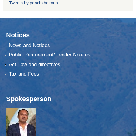
Tweets by panchkhalmun
Notices
News and Notices
Public Procurement/ Tender Notices
Act, law and directives
Tax and Fees
Spokesperson