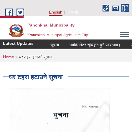
Skip to main content
English
नेपाली
Panchkhal Municipality
"Panchkhal Municipal-Agriculture City"
Latest Updates
सूचना
भ्याक्सिनेटर सूचिकृत हुने सम्बन्धमा।
सेवा 
You are here
Home
» घर टहरा हटाउने सुचना
घर टहरा हटाउने सुचना