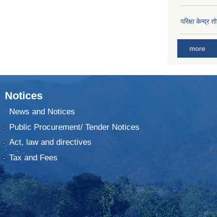
परिक्षा केन्द्र 
more
Notices
News and Notices
Public Procurement/ Tender Notices
Act, law and directives
Tax and Fees