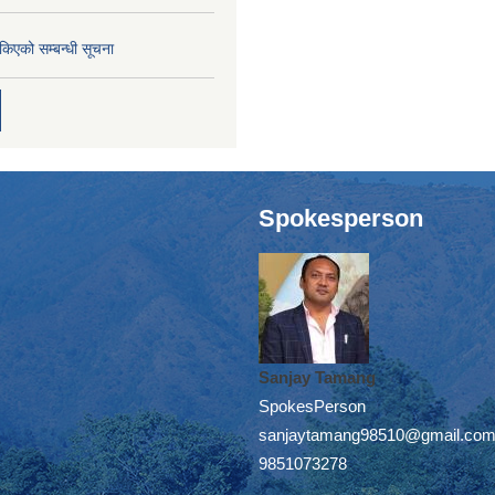
तोकिएको सम्बन्धी सूचना
Spokesperson
Sanjay Tamang
SpokesPerson
sanjaytamang98510@gmail.co
9851073278