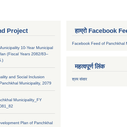
nd Project
हाम्रो Facebook Fe
Facebook Feed of Panchkhal M
unicipality 10-Year Municipal
lan (Fiscal Years 2082/83–
.)
महत्वपूर्ण लिंक
lity and Social Inclusion
श्रम संसार
 Panchkhal Municipality, 2079
chkhal Municipality_FY
2081_82
evelopment Plan of Panchkhal