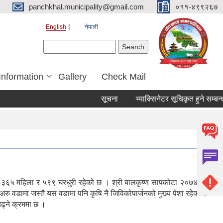
panchkhal.municipality@gmail.com
०११-४९९२६७
English
नेपाली
Search form
Search
Information
Gallery
Check Mail
सूचना
भ्याक्सिनेटर सूचिकृत हुने सम्बन्धमा।
 १३६५ महिला र ५९९ घरधुरी रहेको छ । श्री बालकृष्ण सापकोटा २०७४ को
 अरु वडामा जस्तै यस वडामा पनि कृषि नै जिविकोपार्जनको मुख्य पेशा रहेको छ
बढ्ने क्रममा छ ।