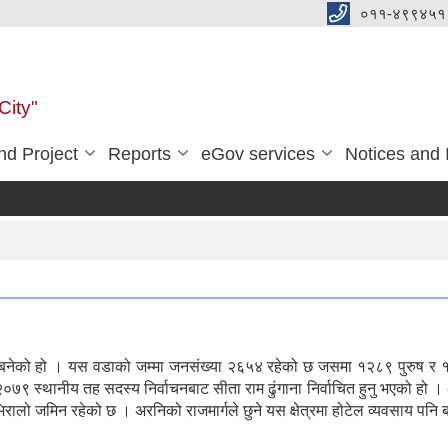
०११-४९९४५१
City"
d Project
Reports
eGov services
Notices and 
र बनेको हो । यस वडाको जम्मा जनसंख्या २६५४ रहेको छ जसमा १२८९ पुरुष र
२०७९ स्थानीय तह सदस्य निर्वाचनबाट सीता राम ढुंगाना निर्वाचित हुनु भएको हो ।
रालो जमिन रहेको छ । अरनिको राजमार्गले छुने यस क्षेत्रमा होटेल व्यवसाय पनि 