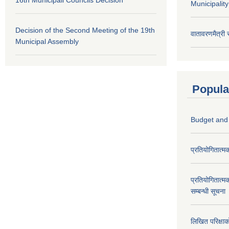
16th Municipali Councils Decision
Municipalit
Decision of the Second Meeting of the 19th
वातावरणमैत्री
Municipal Assembly
Popula
Budget and
प्रतियोगितात्म
प्रतियोगितात्म
सम्बन्धी सूचना
लिखित परिक्षा