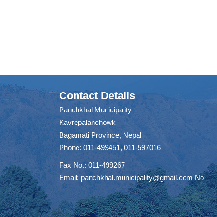
Contact Details
Panchkhal Municipality
Kavrepalanchowk
Bagamati Province, Nepal
Phone: 011-499451, 011-597016
Fax No.: 011-499267
Email:
panchkhal.municipality@gmail.com
No
m