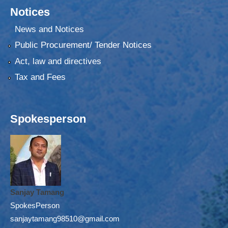
Notices
News and Notices
Public Procurement/ Tender Notices
Act, law and directives
Tax and Fees
Spokesperson
Sanjay Tamang
SpokesPerson
sanjaytamang98510@gmail.com