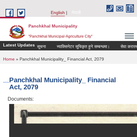
Skip to main content
English
नेपाली
Panchkhal Municipality
"Panchkhal Municipal-Agriculture City"
Latest Updates
सूचना
भ्याक्सिनेटर सूचिकृत हुने सम्बन्धमा।
सेवा करारमा कर्म
You are here
Home
» Panchkhal Municipality_ Financial Act, 2079
Panchkhal Municipality_ Financial
Act, 2079
Documents: