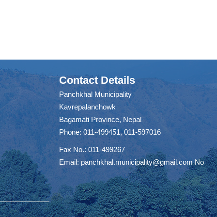
Contact Details
Panchkhal Municipality
Kavrepalanchowk
Bagamati Province, Nepal
Phone: 011-499451, 011-597016
Fax No.: 011-499267
Email:
panchkhal.municipality@gmail.com
No
m