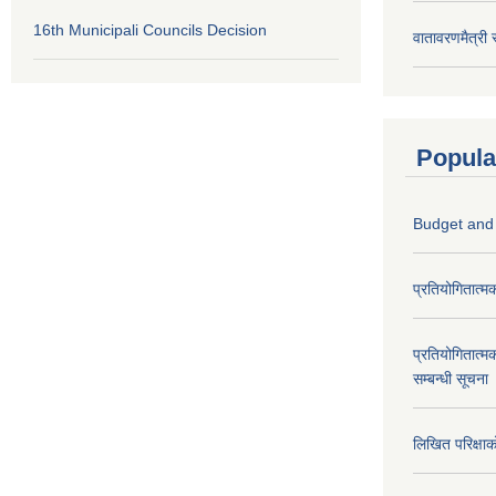
16th Municipali Councils Decision
वातावरणमैत्री
Popula
Budget and
प्रतियोगितात्म
प्रतियोगितात्म
सम्बन्धी सूचना
लिखित परिक्षा