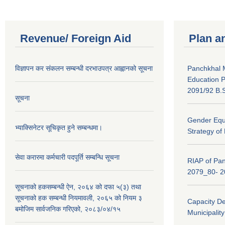
Revenue/ Foreign Aid
Plan a
विज्ञापन कर संकलन सम्बन्धी दरभाउपत्र आह्वानको सूचना
Panchkhal M
Education P
2091/92 B.S
सूचना
Gender Equa
भ्याक्सिनेटर सूचिकृत हुने सम्बन्धमा।
Strategy of
सेवा करारमा कर्मचारी पदपूर्ति सम्बन्धि सूचना
RIAP of Pan
2079_80- 
सूचनाको हकसम्बन्धी ऐन, २०६४ को दफा ५(३) तथा
सूचनाको हक सम्बन्धी नियमावली, २०६५ को नियम ३
Capacity D
बमोजिम सार्वजनिक गरिएको, २०८३/०४/१५
Municipalit