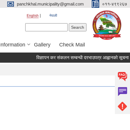
panchkhal.municipality@gmail.com
०११-४९९२६७
English
नेपाली
Search form
Search
Information
Gallery
Check Mail
विज्ञापन कर संकलन सम्बन्धी दरभाउपत्र आह्वानको सूचना
स