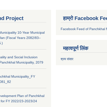
nd Project
हाम्रो Facebook Fe
Facebook Feed of Panchkhal M
unicipality 10-Year Municipal
lan (Fiscal Years 2082/83–
.)
महत्वपूर्ण लिंक
lity and Social Inclusion
श्रम संसार
 Panchkhal Municipality, 2079
chkhal Municipality_FY
2081_82
evelopment Plan of Panchkhal
y for FY 2022/23-2023/24