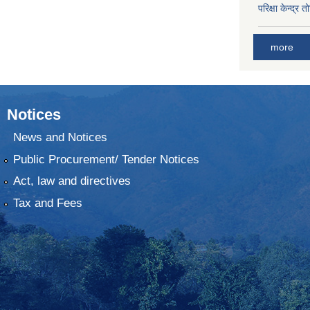
परिक्षा केन्द्र 
more
Notices
News and Notices
Public Procurement/ Tender Notices
Act, law and directives
Tax and Fees