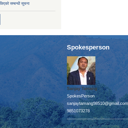
तोकिएको सम्बन्धी सूचना
Spokesperson
Sanjay Tamang
SpokesPerson
sanjaytamang98510@gmail.co
9851073278