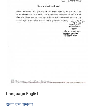
Language
English
सूचना तथा समाचार