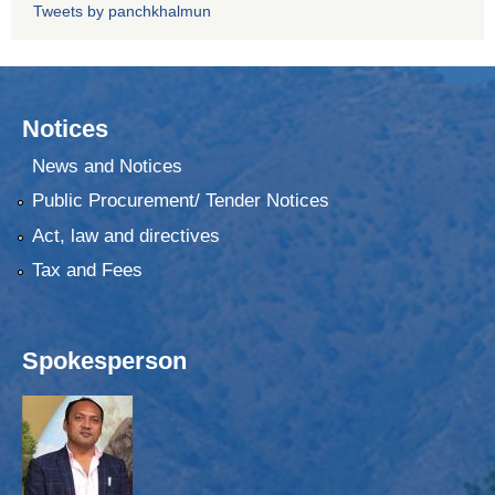
Tweets by panchkhalmun
Notices
News and Notices
Public Procurement/ Tender Notices
Act, law and directives
Tax and Fees
Spokesperson