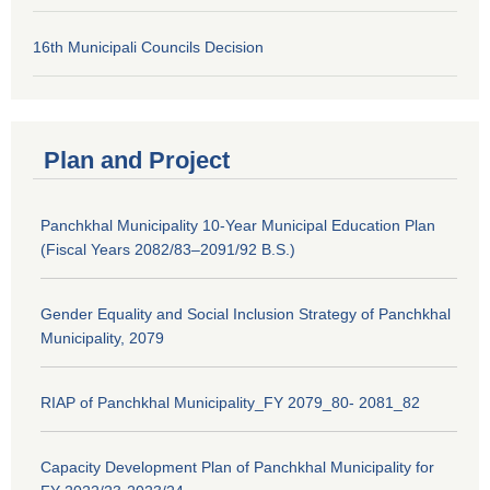
16th Municipali Councils Decision
Plan and Project
Panchkhal Municipality 10-Year Municipal Education Plan
(Fiscal Years 2082/83–2091/92 B.S.)
Gender Equality and Social Inclusion Strategy of Panchkhal
Municipality, 2079
RIAP of Panchkhal Municipality_FY 2079_80- 2081_82
Capacity Development Plan of Panchkhal Municipality for