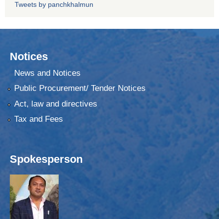
Tweets by panchkhalmun
Notices
News and Notices
Public Procurement/ Tender Notices
Act, law and directives
Tax and Fees
Spokesperson