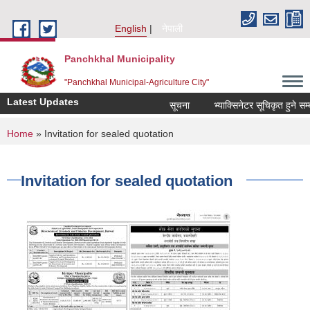
Skip to main content
English
नेपाली
Panchkhal Municipality
"Panchkhal Municipal-Agriculture City"
Latest Updates
सूचना
भ्याक्सिनेटर सूचिकृत हुने सम्बन्ध
You are here
Home
» Invitation for sealed quotation
Invitation for sealed quotation