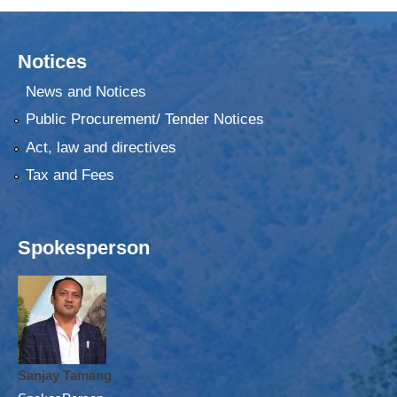
Notices
News and Notices
Public Procurement/ Tender Notices
Act, law and directives
Tax and Fees
Spokesperson
Sanjay Tamang