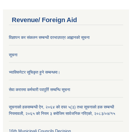
Revenue/ Foreign Aid
विज्ञापन कर संकलन सम्बन्धी दरभाउपत्र आह्वानको सूचना
सूचना
भ्याक्सिनेटर सूचिकृत हुने सम्बन्धमा।
सेवा करारमा कर्मचारी पदपूर्ति सम्बन्धि सूचना
सूचनाको हकसम्बन्धी ऐन, २०६४ को दफा ५(३) तथा सूचनाको हक सम्बन्धी
नियमावली, २०६५ को नियम ३ बमोजिम सार्वजनिक गरिएको, २०८३/०४/१५
16th Municipali Councils Decision