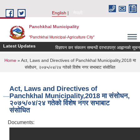
Skip to main content
English
नेपाली
Panchkhal Municipality
"Panchkhal Municipal-Agriculture City"
Latest Updates
विज्ञापन कर संकलन सम्बन्धी दरभाउपत्र आह्वानको सूचना
You are here
Home
» Act, Laws and Directives of Panchkhal Municipality,2018 मा
संसोधन, २०७५/०४/२४ गतेको विशेष नगर सभाबाट संसोधित
Act, Laws and Directives of
Panchkhal Municipality,2018 मा संसोधन,
२०७५/०४/२४ गतेको विशेष नगर सभाबाट
संसोधित
Documents: