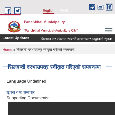
Skip to main content
English
नेपाली
Panchkhal Municipality
"Panchkhal Municipal-Agriculture City"
Latest Updates
विज्ञापन कर संकलन सम्बन्धी दरभाउपत्र आह्वानको सूचना
You are here
Home
» सिलबन्दी दरभाउपत्र स्वीकृत गरिएको समबन्धमा
सिलबन्दी दरभाउपत्र स्वीकृत गरिएको समबन्धमा
Language
Undefined
सूचना तथा समाचार
Supporting Documents: