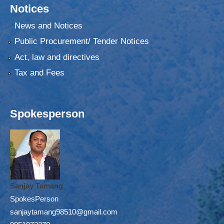
Notices
News and Notices
Public Procurement/ Tender Notices
Act, law and directives
Tax and Fees
Spokesperson
Sanjay Tamang
SpokesPerson
sanjaytamang98510@gmail.com