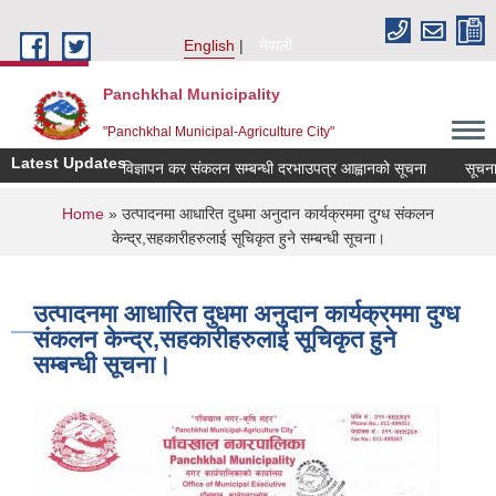
Skip to main content
English
नेपाली
Panchkhal Municipality
"Panchkhal Municipal-Agriculture City"
Latest Updates
विज्ञापन कर संकलन सम्बन्धी दरभाउपत्र आह्वानको सूचना
सूचना
You are here
Home
» उत्पादनमा आधारित दुधमा अनुदान कार्यक्रममा दुग्ध संकलन
केन्द्र,सहकारीहरुलाई सूचिकृत हुने सम्बन्धी सूचना।
उत्पादनमा आधारित दुधमा अनुदान कार्यक्रममा दुग्ध
संकलन केन्द्र,सहकारीहरुलाई सूचिकृत हुने
सम्बन्धी सूचना।