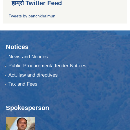
हाम्रो Twitter Feed
Tweets by panchkhalmun
Notices
News and Notices
Public Procurement/ Tender Notices
Act, law and directives
Tax and Fees
Spokesperson